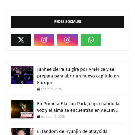
REDES SOCIALES
Junhee cierra su gira por América y se
prepara para abrir un nuevo capítulo en
Europa
enero 21, 2026
En Primera Fila con Park Jeup: cuando la
voz y el alma se encuentran en ARCHIVE
octubre 13, 2025
El fandom de Hyunjin de StrayKids