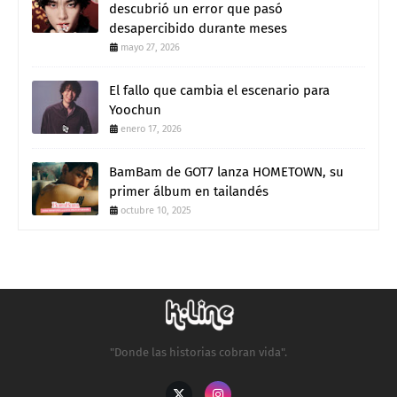
descubrió un error que pasó
desapercibido durante meses
mayo 27, 2026
El fallo que cambia el escenario para
Yoochun
enero 17, 2026
BamBam de GOT7 lanza HOMETOWN, su
primer álbum en tailandés
octubre 10, 2025
"Donde las historias cobran vida".