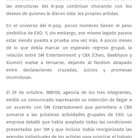
las estructuras del K-pop continúan chocando con los
deseos de quienes le dieron vida: los propios artistas.
En el universo del K-pop, pocos nombres tienen el peso
simbólico de
EXO
. Y, sin embargo, ese mismo legado parece
estar siendo puesto a prueba una vez más. A pocos meses
de lo que debía marcar un esperado regreso grupal, la
relación entre
SM Entertainment
y
CBX (Chen, Baekhyun y
Xiumin)
vuelve a tensarse, dejando al fandom atrapado
entre declaraciones cruzadas, juicios y promesas
inconclusas.
El 29 de octubre,
INB100
, agencia de los tres integrantes,
emitió un comunicado expresando su intención de llegar a
un acuerdo con
SM Entertainment
que permitiera a CBX
sumarse a las próximas actividades grupales de EXO. La
empresa detalló que había aceptado todas las condiciones
presentadas por SM y que incluso había reorganizado las
agendas individuales de los artistas para priorizar el trabajo