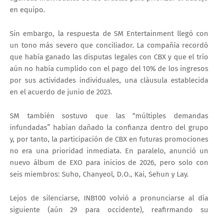
en equipo.
Sin embargo, la respuesta de
SM Entertainment
llegó con
un tono más severo que conciliador. La compañía recordó
que había ganado las disputas legales con CBX y que el trío
aún no había cumplido con el pago del 10% de los ingresos
por sus actividades individuales, una cláusula establecida
en el acuerdo de junio de 2023.
SM también sostuvo que las “múltiples demandas
infundadas” habían dañado la confianza dentro del grupo
y, por tanto, la participación de CBX en futuras promociones
no era una prioridad inmediata. En paralelo, anunció un
nuevo álbum de EXO para inicios de 2026
, pero solo con
seis miembros:
Suho, Chanyeol, D.O., Kai, Sehun y Lay
.
Lejos de silenciarse, INB100 volvió a pronunciarse al día
siguiente (aún 29 para occidente), reafirmando su