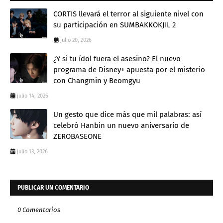
CORTIS llevará el terror al siguiente nivel con
su participación en SUMBAKKOKJIL 2
julio 20, 2026
¿Y si tu ídol fuera el asesino? El nuevo
programa de Disney+ apuesta por el misterio
con Changmin y Beomgyu
julio 14, 2026
Un gesto que dice más que mil palabras: así
celebró Hanbin un nuevo aniversario de
ZEROBASEONE
julio 13, 2026
PUBLICAR UN COMENTARIO
0 Comentarios