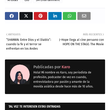
Artistas
Exo
SM Entertainment
ANTIGUOS
MÁS RECIENTES
“SHAMAN: Entre Dios y el Diablo”:
J-Hope llega al cine peruano con
cuando la fe y el terror se
HOPE ON THE STAGE: The Movie
enfrentan en los Andes
Publicadas por
Karo
Hola! Mi nombre es Karo, soy periodista de
profesión, podcaster de vez en cuando,
entrevistadora por pasión y amante de la
movida asiática desde hace más de 10 años.
TAL VEZ TE INTERESEN ESTAS ENTRADAS