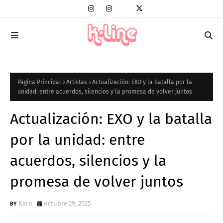
Página Principal
Artistas
Actualización: EXO y la batalla por la
unidad: entre acuerdos, silencios y la promesa de volver juntos
Actualización: EXO y la batalla
por la unidad: entre
acuerdos, silencios y la
promesa de volver juntos
Karo
octubre 29, 2025