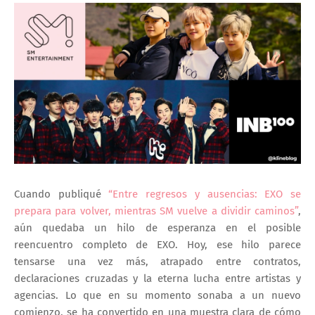
Cuando publiqué
“Entre regresos y ausencias: EXO se
prepara para volver, mientras SM vuelve a dividir caminos”
,
aún quedaba un hilo de esperanza en el posible
reencuentro completo de EXO. Hoy, ese hilo parece
tensarse una vez más, atrapado entre contratos,
declaraciones cruzadas y la eterna lucha entre artistas y
agencias. Lo que en su momento sonaba a un nuevo
comienzo, se ha convertido en una muestra clara de cómo