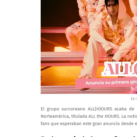
Cr:
El grupo surcoreano
ALL(H)OURS
acaba de c
Norteamérica, titulada
ALL the HOURS
. La not
fans que esperaban este gran anuncio desde 