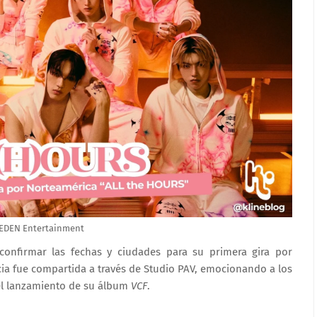
 EDEN Entertainment
onfirmar las fechas y ciudades para su primera gira por
icia fue compartida a través de
Studio PAV
, emocionando a los
el lanzamiento de su álbum
VCF
.