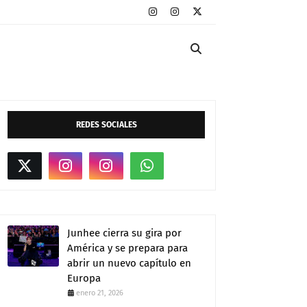
REDES SOCIALES
Junhee cierra su gira por
América y se prepara para
abrir un nuevo capítulo en
Europa
enero 21, 2026