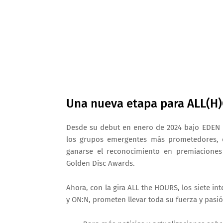
Una nueva etapa para ALL(H
Desde su debut en enero de 2024 bajo EDEN
los grupos emergentes más prometedores, c
ganarse el reconocimiento en premiacione
Golden Disc Awards
.
Ahora, con la gira
ALL the HOURS
, los siete in
y ON:N,
prometen llevar toda su fuerza y pasió