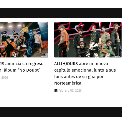
RS anuncia su regreso
ALL(H)OURS abre un nuevo
ni álbum “No Doubt”
capítulo emocional junto a sus
fans antes de su gira por
, 2026
Norteamérica
febrero 03, 2026