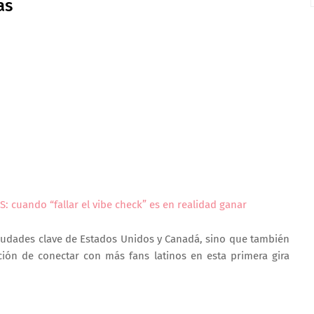
as
: cuando “fallar el vibe check” es en realidad ganar
 ciudades clave de Estados Unidos y Canadá, sino que también
ión de conectar con más fans latinos en esta primera gira