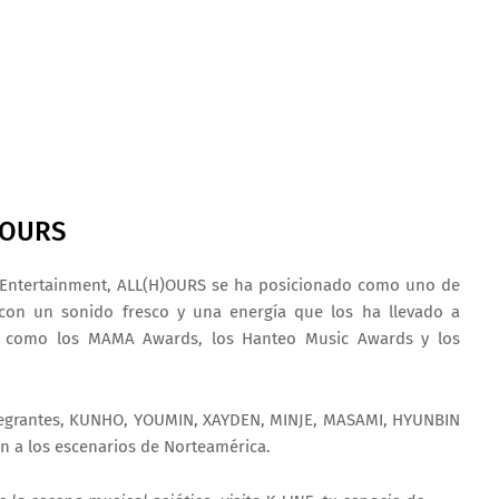
)OURS
 Entertainment, ALL(H)OURS se ha posicionado como uno de
on un sonido fresco y una energía que los ha llevado a
s como los
MAMA Awards
, los
Hanteo Music Awards
y los
tegrantes,
KUNHO, YOUMIN, XAYDEN, MINJE, MASAMI, HYUNBIN
n a los escenarios de Norteamérica.