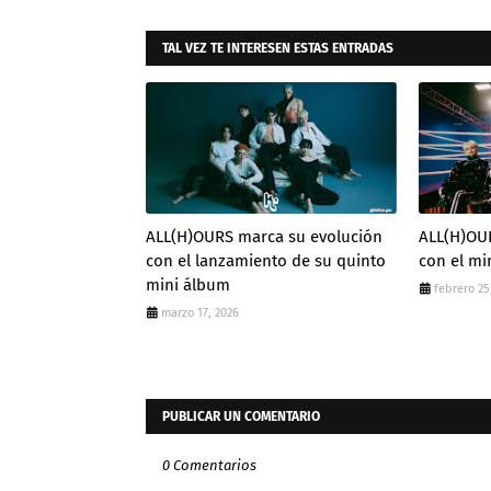
TAL VEZ TE INTERESEN ESTAS ENTRADAS
ALL(H)OURS marca su evolución
ALL(H)OU
con el lanzamiento de su quinto
con el mi
mini álbum
febrero 25
marzo 17, 2026
PUBLICAR UN COMENTARIO
0 Comentarios