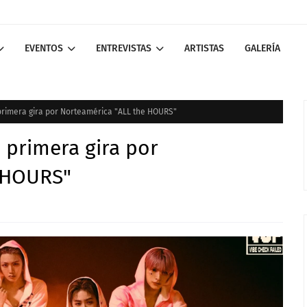
EVENTOS
ENTREVISTAS
ARTISTAS
GALERÍA
rimera gira por Norteamérica "ALL the HOURS"
 primera gira por
 HOURS"