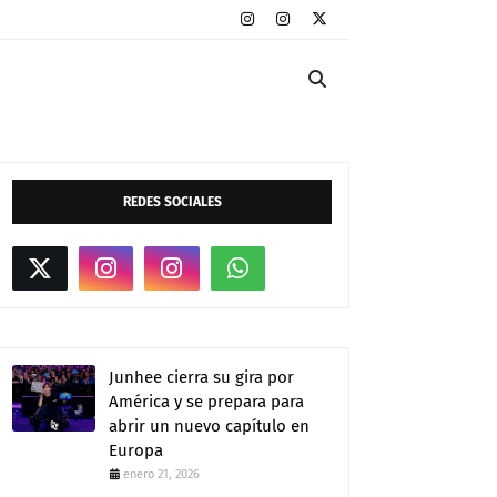
REDES SOCIALES
Junhee cierra su gira por
América y se prepara para
abrir un nuevo capítulo en
Europa
enero 21, 2026