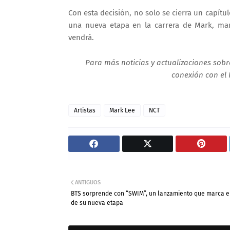
Con esta decisión, no solo se cierra un capítu
una nueva etapa en la carrera de Mark, mar
vendrá.
Para más noticias y actualizaciones sobre
conexión con el 
Artistas
Mark Lee
NCT
ANTIGUOS
BTS sorprende con “SWIM”, un lanzamiento que marca e
de su nueva etapa