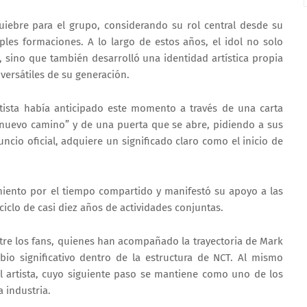
iebre para el grupo, considerando su rol central desde su
ples formaciones. A lo largo de estos años, el idol no solo
 sino que también desarrolló una identidad artística propia
versátiles de su generación.
rtista había anticipado este momento a través de una carta
nuevo camino” y de una puerta que se abre, pidiendo a sus
uncio oficial, adquiere un significado claro como el inicio de
miento por el tiempo compartido y manifestó su apoyo a las
 ciclo de casi diez años de actividades conjuntas.
tre los fans, quienes han acompañado la trayectoria de Mark
io significativo dentro de la estructura de NCT. Al mismo
el artista, cuyo siguiente paso se mantiene como uno de los
 industria.