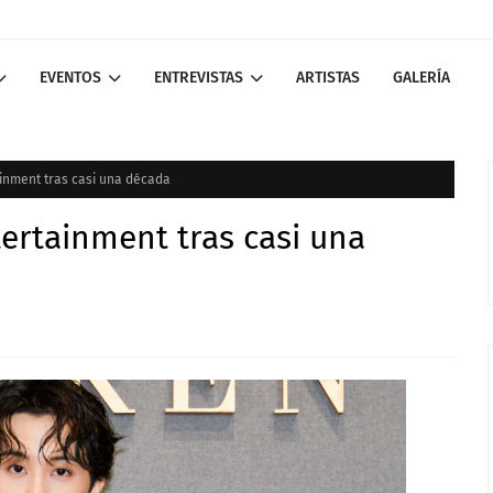
EVENTOS
ENTREVISTAS
ARTISTAS
GALERÍA
inment tras casi una década
ertainment tras casi una