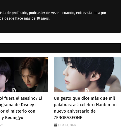
ista de profesión, podcaster de vez en cuando, entrevistadora por
ica desde hace más de 10 años.
dol fuera el asesino? El
Un gesto que dice más que mil
ograma de Disney+
palabras: así celebró Hanbin un
or el misterio con
nuevo aniversario de
 y Beomgyu
ZEROBASEONE
026
julio 13, 2026