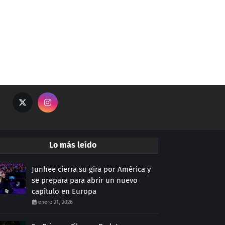
Lo más leído
Junhee cierra su gira por América y
se prepara para abrir un nuevo
capítulo en Europa
enero 21, 2026