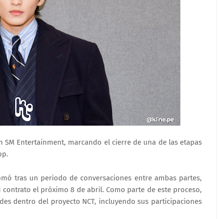
n SM Entertainment, marcando el cierre de una de las etapas
op.
tomó tras un periodo de conversaciones entre ambas partes,
 contrato el próximo 8 de abril. Como parte de este proceso,
dades dentro del proyecto NCT, incluyendo sus participaciones