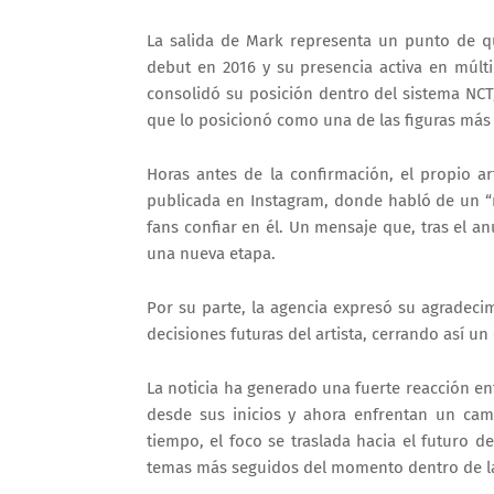
La salida de Mark representa un punto de qu
debut en 2016 y su presencia activa en múlti
consolidó su posición dentro del sistema NCT,
que lo posicionó como una de las figuras más 
Horas antes de la confirmación, el propio a
publicada en Instagram, donde habló de un “
fans confiar en él. Un mensaje que, tras el an
una nueva etapa.
Por su parte, la agencia expresó su agradeci
decisiones futuras del artista, cerrando así un
La noticia ha generado una fuerte reacción en
desde sus inicios y ahora enfrentan un camb
tiempo, el foco se traslada hacia el futuro d
temas más seguidos del momento dentro de la