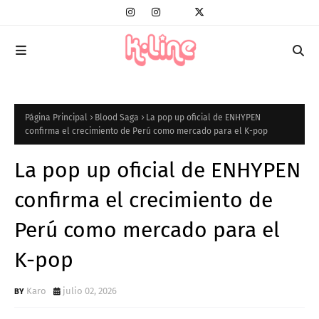
Página Principal
Blood Saga
La pop up oficial de ENHYPEN
confirma el crecimiento de Perú como mercado para el K-pop
La pop up oficial de ENHYPEN
confirma el crecimiento de
Perú como mercado para el
K-pop
Karo
julio 02, 2026