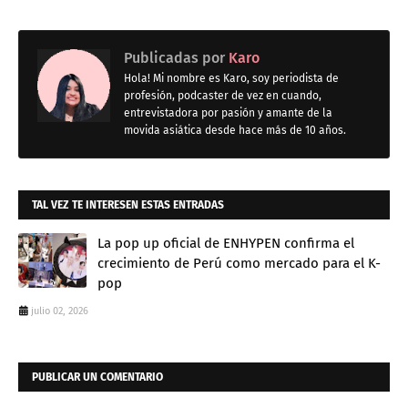
Publicadas por
Karo
Hola! Mi nombre es Karo, soy periodista de
profesión, podcaster de vez en cuando,
entrevistadora por pasión y amante de la
movida asiática desde hace más de 10 años.
TAL VEZ TE INTERESEN ESTAS ENTRADAS
La pop up oficial de ENHYPEN confirma el
crecimiento de Perú como mercado para el K-
pop
julio 02, 2026
PUBLICAR UN COMENTARIO