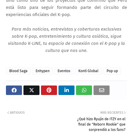
sino como uno de los proyectos que confirmó que Perú
está listo para seguir formando parte del circuito de
experiencias oficiales del K-pop.
Para más noticias, entrevistas y coberturas exclusivas
sobre K-pop, entretenimiento y cultura asiática, sigue
visitando K-LINE, tu espacio de conexión con el K-pop y la
cultura que nos une.
Blood Saga
Enhypen
Eventos
Konti Global
Pop up
ANTIGUOS
MÁS RECIENTES
¿Qué hizo Ryujin de ITZY en el
final de "Reborn Rookie" que
sorprendió a los fans?