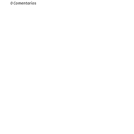
0 Comentarios