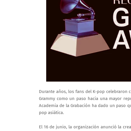
Durante años, los fans del K-pop celebraron c
Grammy como un paso hacia una mayor repres
Academia de la Grabación ha dado un paso qu
pop asiática.
El 16 de junio, la organización anunció la cr