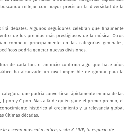
buscando reflejar con mayor precisión la diversidad de la
brirá debates. Algunos seguidores celebran que finalmente
dentro de los premios más prestigiosos de la música. Otros
rían competir principalmente en las categorías generales,
ecíficos podría generar nuevas divisiones.
tura de cada fan, el anuncio confirma algo que hace años
siático ha alcanzado un nivel imposible de ignorar para la
 categoría que podría convertirse rápidamente en una de las
 J-pop y C-pop. Más allá de quién gane el primer premio, el
onocimiento histórico al crecimiento y la relevancia global
las últimas décadas.
 la escena musical asiática, visita K-LINE, tu espacio de