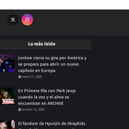
Lo más leído
Junhee cierra su gira por América y
se prepara para abrir un nuevo
capítulo en Europa
enero 21, 2026
En Primera Fila con Park Jeup:
cuando la voz y el alma se
encuentran en ARCHIVE
octubre 13, 2025
El fandom de Hyunjin de StrayKids