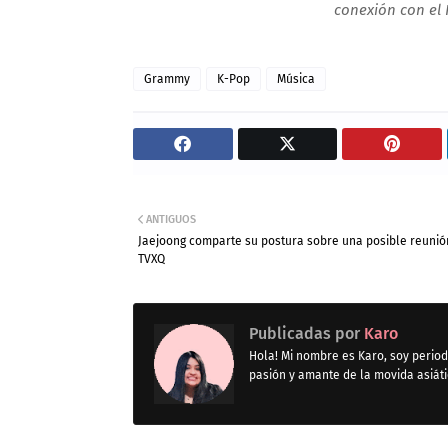
conexión con el 
Grammy
K-Pop
Música
ANTIGUOS
Jaejoong comparte su postura sobre una posible reunió
TVXQ
Publicadas por
Karo
Hola! Mi nombre es Karo, soy period
pasión y amante de la movida asiát