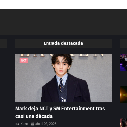
Entrada destacada
NCT
Mark deja NCT y SM Entertainment tras
casi una década
Karo
abril 03, 2026