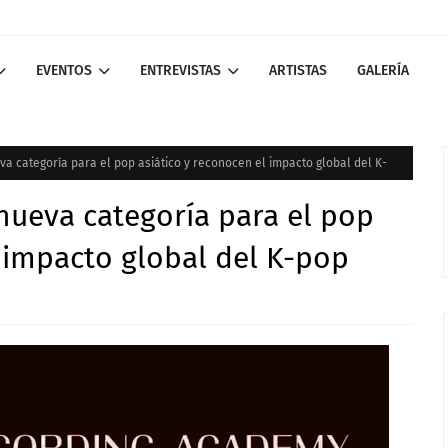
EVENTOS
ENTREVISTAS
ARTISTAS
GALERÍA
 categoría para el pop asiático y reconocen el impacto global del K-
ueva categoría para el pop
l impacto global del K-pop