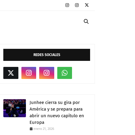
REDES SOCIALES
Junhee cierra su gira por
América y se prepara para
abrir un nuevo capítulo en
Europa
enero 21, 2026