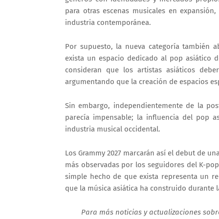
para otras escenas musicales en expansión, 
industria contemporánea.
Por supuesto, la nueva categoría también a
exista un espacio dedicado al pop asiático 
consideran que los artistas asiáticos debe
argumentando que la creación de espacios esp
Sin embargo, independientemente de la pos
parecía impensable; la influencia del pop a
industria musical occidental.
Los Grammy 2027 marcarán así el debut de una
más observadas por los seguidores del K-pop,
simple hecho de que exista representa un rec
que la música asiática ha construido durante 
Para más noticias y actualizaciones sobre