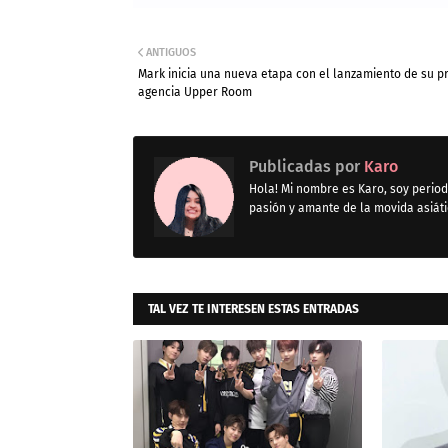
ANTIGUOS
Mark inicia una nueva etapa con el lanzamiento de su p
agencia Upper Room
Publicadas por
Karo
Hola! Mi nombre es Karo, soy period
pasión y amante de la movida asiát
TAL VEZ TE INTERESEN ESTAS ENTRADAS