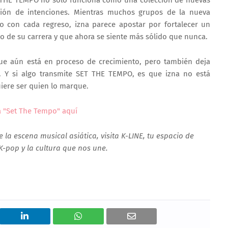
ión de intenciones. Mientras muchos grupos de la nueva
o con cada regreso, izna parece apostar por fortalecer un
o de su carrera y que ahora se siente más sólido que nunca.
ue aún está en proceso de crecimiento, pero también deja
e. Y si algo transmite SET THE TEMPO, es que izna no está
uiere ser quien lo marque.
 "Set The Tempo" aquí
 la escena musical asiática, visita K-LINE, tu espacio de
K-pop y la cultura que nos une.