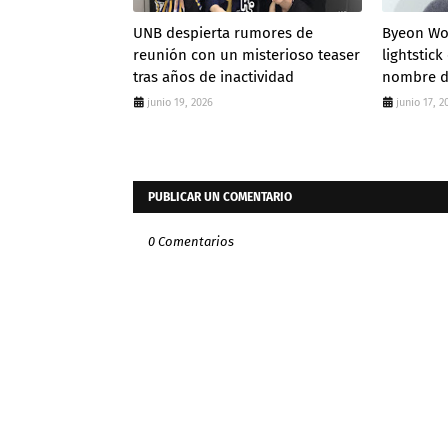
UNB despierta rumores de
Byeon Wo
reunión con un misterioso teaser
lightstick
tras años de inactividad
nombre d
junio 19, 2026
junio 17, 2
PUBLICAR UN COMENTARIO
0 Comentarios