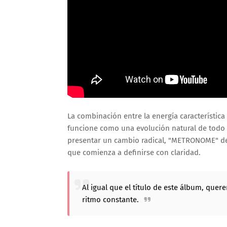
La combinación entre la energía característica
funcione como una evolución natural de todo 
presentar un cambio radical, "METRONOME" de
que comienza a definirse con claridad.
Al igual que el título de este álbum, que
ritmo constante.