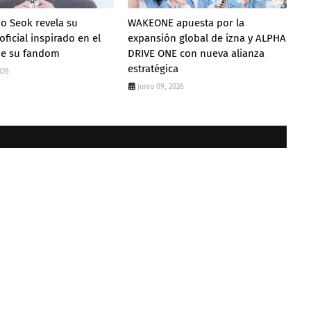
o Seok revela su
WAKEONE apuesta por la
 oficial inspirado en el
expansión global de izna y ALPHA
e su fandom
DRIVE ONE con nueva alianza
estratégica
026
junio 09, 2026