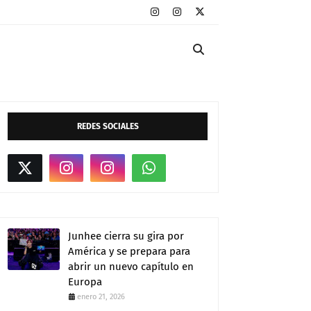
REDES SOCIALES
Junhee cierra su gira por
América y se prepara para
abrir un nuevo capítulo en
Europa
enero 21, 2026