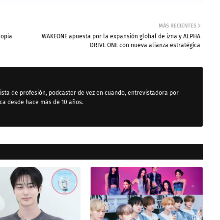
MÁS RECIENTES
ropia
WAKEONE apuesta por la expansión global de izna y ALPHA
DRIVE ONE con nueva alianza estratégica
ista de profesión, podcaster de vez en cuando, entrevistadora por
ica desde hace más de 10 años.