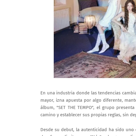
En una industria donde las tendencias cambia
mayor, izna apuesta por algo diferente, mante
álbum, "SET THE TEMPO", el grupo presenta 
camino y establecer sus propias reglas, sin d
Desde su debut, la autenticidad ha sido uno d