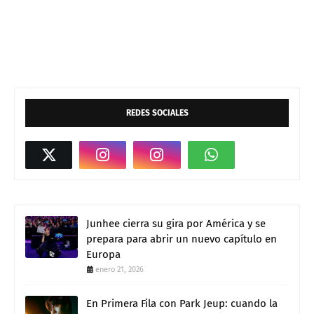
REDES SOCIALES
Junhee cierra su gira por América y se
prepara para abrir un nuevo capítulo en
Europa
enero 21, 2026
En Primera Fila con Park Jeup: cuando la