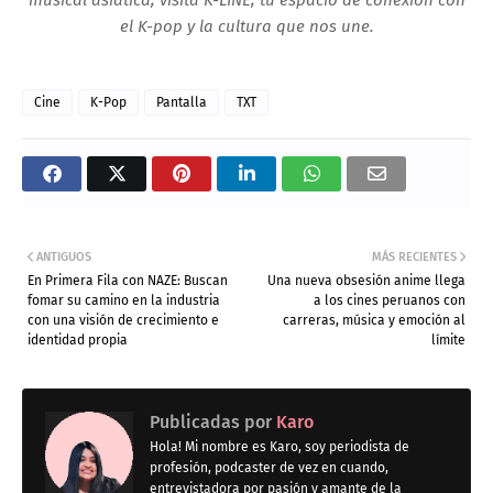
el K-pop y la cultura que nos une.
Cine
K-Pop
Pantalla
TXT
ANTIGUOS
MÁS RECIENTES
En Primera Fila con NAZE: Buscan
Una nueva obsesión anime llega
fomar su camino en la industria
a los cines peruanos con
con una visión de crecimiento e
carreras, música y emoción al
identidad propia
límite
Publicadas por
Karo
Hola! Mi nombre es Karo, soy periodista de
profesión, podcaster de vez en cuando,
entrevistadora por pasión y amante de la