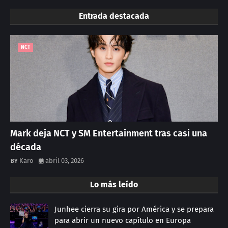
Entrada destacada
NCT
Mark deja NCT y SM Entertainment tras casi una
década
Karo
abril 03, 2026
Lo más leído
Junhee cierra su gira por América y se prepara
para abrir un nuevo capítulo en Europa