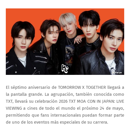
El séptimo aniversario de
TOMORROW X TOGETHER
llegará a
la pantalla grande. La agrupación, también conocida como
TXT, llevará su celebración
2026 TXT MOA CON IN JAPAN: LIVE
VIEWING
a cines de todo el mundo el próximo
24 de mayo
,
permitiendo que fans internacionales puedan formar parte
de uno de los eventos más especiales de su carrera.