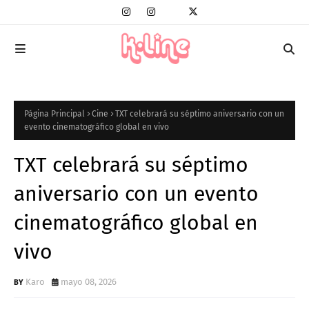
Página Principal
Cine
TXT celebrará su séptimo aniversario con un
evento cinematográfico global en vivo
TXT celebrará su séptimo
aniversario con un evento
cinematográfico global en
vivo
Karo
mayo 08, 2026