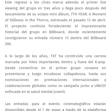
Este regreso a los cines marca además el primer live
viewing del grupo en tres años y llega poco después del
lanzamiento de su octavo mini álbum,
7TH YEAR: A Moment
of Stillness in the Thorns
, estrenado el pasado 13 de abril.
El proyecto continúa fortaleciendo el impresionante
historial del grupo en Billboard, donde recientemente
consiguieron su entrada número 13 dentro del Billboard
200.
A lo largo de los años, TXT ha construido una carrera
marcada por hitos importantes dentro y fuera del K-pop.
Desde convertirse en el primer grupo coreano en
presentarse y luego encabezar
Lollapalooza
, hasta sus
nominaciones en premiaciones internacionales y
colaboraciones globales como su campaña junto a UNICEF
enfocada en la salud mental juvenil.
Las entradas para el evento cinematográfico estarán
disponibles desde el
7 de mayo
a través de la plataforma