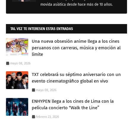
movida asiática desde hace más de 10 años.
TAL VEZ TE INTERESEN ESTAS ENTRADAS
Una nueva obsesión anime llega a los cines
peruanos con carreras, música y emoción al
límite
mayo 08, 2026
TXT celebrará su séptimo aniversario con un
evento cinematográfico global en vivo
mayo 08, 2026
ENHYPEN llega a los cines de Lima con la
película concierto “Walk the Line”
febrero 23, 2026