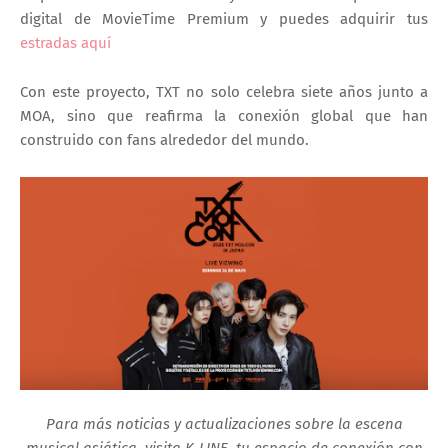
digital de MovieTime Premium y puedes adquirir tus
estradas aquí
Con este proyecto, TXT no solo celebra siete años junto a
MOA, sino que reafirma la conexión global que han
construido con fans alrededor del mundo.
Para más noticias y actualizaciones sobre la escena
musical asiática, visita K-LINE, tu espacio de conexión con