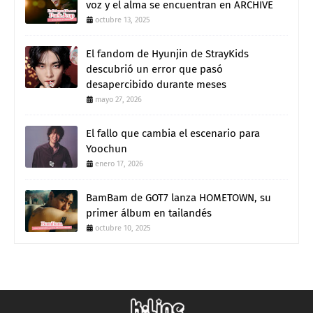
voz y el alma se encuentran en ARCHIVE
octubre 13, 2025
El fandom de Hyunjin de StrayKids
descubrió un error que pasó
desapercibido durante meses
mayo 27, 2026
El fallo que cambia el escenario para
Yoochun
enero 17, 2026
BamBam de GOT7 lanza HOMETOWN, su
primer álbum en tailandés
octubre 10, 2025