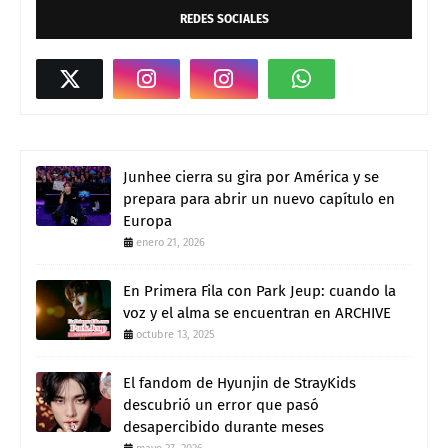
REDES SOCIALES
Junhee cierra su gira por América y se
prepara para abrir un nuevo capítulo en
Europa
enero 21, 2026
En Primera Fila con Park Jeup: cuando la
voz y el alma se encuentran en ARCHIVE
octubre 13, 2025
El fandom de Hyunjin de StrayKids
descubrió un error que pasó
desapercibido durante meses