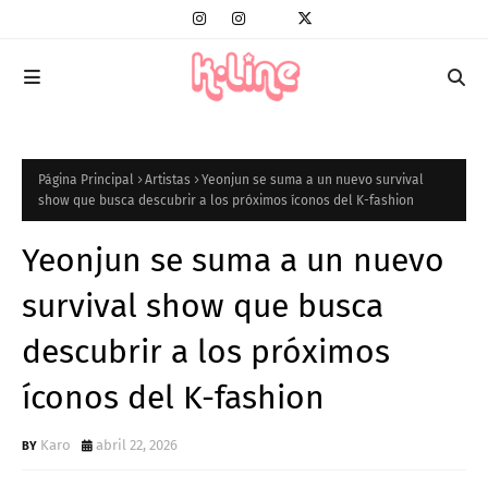
Página Principal
Artistas
Yeonjun se suma a un nuevo survival
show que busca descubrir a los próximos íconos del K-fashion
Yeonjun se suma a un nuevo
survival show que busca
descubrir a los próximos
íconos del K-fashion
Karo
abril 22, 2026