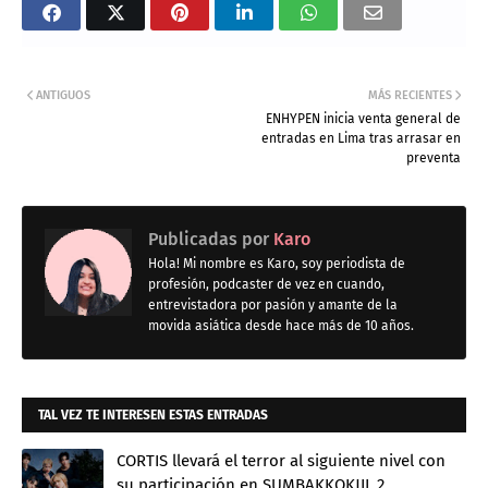
ANTIGUOS
MÁS RECIENTES
ENHYPEN inicia venta general de
entradas en Lima tras arrasar en
preventa
Publicadas por
Karo
Hola! Mi nombre es Karo, soy periodista de
profesión, podcaster de vez en cuando,
entrevistadora por pasión y amante de la
movida asiática desde hace más de 10 años.
TAL VEZ TE INTERESEN ESTAS ENTRADAS
CORTIS llevará el terror al siguiente nivel con
su participación en SUMBAKKOKJIL 2