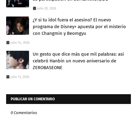
julio 20, 2026
¿Y si tu ídol fuera el asesino? El nuevo
programa de Disney+ apuesta por el misterio
con Changmin y Beomgyu
julio 14, 2026
Un gesto que dice más que mil palabras: así
celebró Hanbin un nuevo aniversario de
ZEROBASEONE
julio 13, 2026
PUBLICAR UN COMENTARIO
0 Comentarios