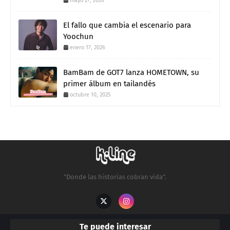
mayo 27, 2026
El fallo que cambia el escenario para
Yoochun
enero 17, 2026
BamBam de GOT7 lanza HOMETOWN, su
primer álbum en tailandés
octubre 10, 2025
"Donde las historias cobran vida".
Te puede interesar