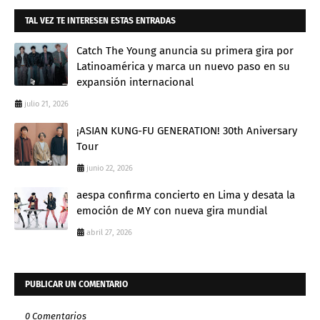
TAL VEZ TE INTERESEN ESTAS ENTRADAS
Catch The Young anuncia su primera gira por
Latinoamérica y marca un nuevo paso en su
expansión internacional
julio 21, 2026
¡ASIAN KUNG-FU GENERATION! 30th Aniversary
Tour
junio 22, 2026
aespa confirma concierto en Lima y desata la
emoción de MY con nueva gira mundial
abril 27, 2026
PUBLICAR UN COMENTARIO
0 Comentarios