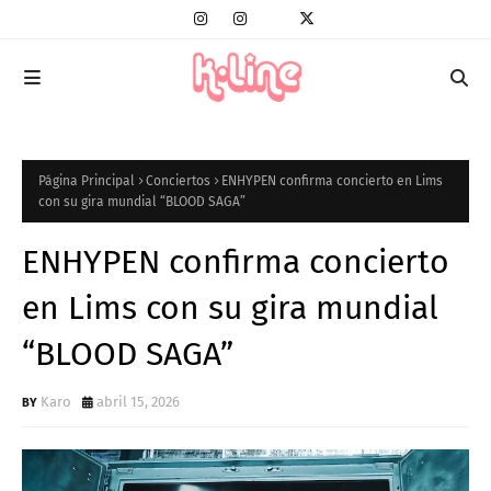
Página Principal
Conciertos
ENHYPEN confirma concierto en Lims
con su gira mundial “BLOOD SAGA”
ENHYPEN confirma concierto
en Lims con su gira mundial
“BLOOD SAGA”
Karo
abril 15, 2026