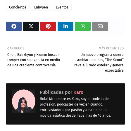
Conciertos
Enhypen
Eventos
ANTIGUOS
MÁS RECIENTES
Chen, Baekhyun y Xiumin buscan
Un nuevo programa quiere
romper con su agencia en medio
cambiar destinos, “The Scout”
de una creciente controversia
revela jurado estelar y genera
expectativa
Publicadas por
Karo
Hola! Mi nombre es Karo, soy periodista de
profesión, podcaster de vez en cuando,
entrevistadora por pasión y amante de la
movida asiática desde hace más de 10 años.