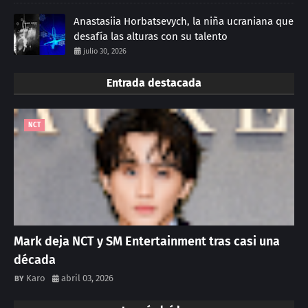
Anastasiia Horbatsevych, la niña ucraniana que
desafía las alturas con su talento
julio 30, 2026
Entrada destacada
NCT
Mark deja NCT y SM Entertainment tras casi una
década
Karo
abril 03, 2026