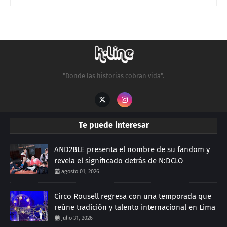
"Donde las historias cobran vida".
Te puede interesar
AND2BLE presenta el nombre de su fandom y
revela el significado detrás de N:DCLO
agosto 01, 2026
Circo Rousell regresa con una temporada que
reúne tradición y talento internacional en Lima
julio 31, 2026