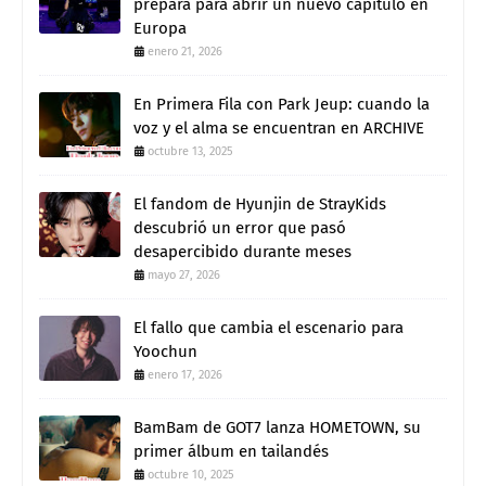
prepara para abrir un nuevo capítulo en
Europa
enero 21, 2026
En Primera Fila con Park Jeup: cuando la
voz y el alma se encuentran en ARCHIVE
octubre 13, 2025
El fandom de Hyunjin de StrayKids
descubrió un error que pasó
desapercibido durante meses
mayo 27, 2026
El fallo que cambia el escenario para
Yoochun
enero 17, 2026
BamBam de GOT7 lanza HOMETOWN, su
primer álbum en tailandés
octubre 10, 2025