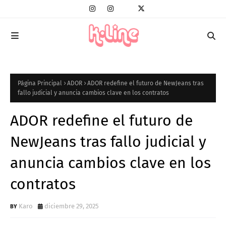
Página Principal
ADOR
ADOR redefine el futuro de NewJeans tras
fallo judicial y anuncia cambios clave en los contratos
ADOR redefine el futuro de
NewJeans tras fallo judicial y
anuncia cambios clave en los
contratos
Karo
diciembre 29, 2025