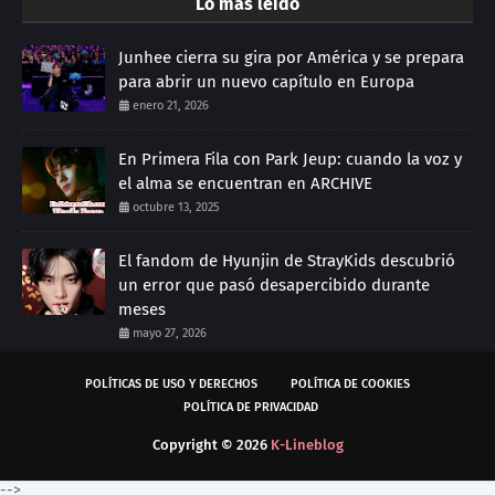
Lo más leído
Junhee cierra su gira por América y se prepara
para abrir un nuevo capítulo en Europa
enero 21, 2026
En Primera Fila con Park Jeup: cuando la voz y
el alma se encuentran en ARCHIVE
octubre 13, 2025
El fandom de Hyunjin de StrayKids descubrió
un error que pasó desapercibido durante
meses
mayo 27, 2026
POLÍTICAS DE USO Y DERECHOS
POLÍTICA DE COOKIES
POLÍTICA DE PRIVACIDAD
Copyright ©
2026
K-Lineblog
-->