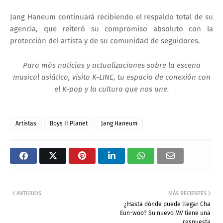
Jang Haneum continuará recibiendo el respaldo total de su
agencia, que reiteró su compromiso absoluto con la
protección del artista y de su comunidad de seguidores.
Para más noticias y actualizaciones sobre la escena
musical asiática, visita K-LINE, tu espacio de conexión con
el K-pop y la cultura que nos une.
Artistas
Boys II Planet
Jang Haneum
ANTIGUOS
MÁS RECIENTES
¿Hasta dónde puede llegar Cha
Eun-woo? Su nuevo MV tiene una
respuesta