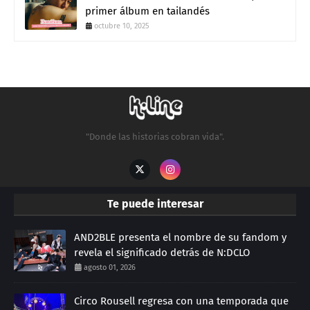
primer álbum en tailandés
octubre 10, 2025
"Donde las historias cobran vida".
Te puede interesar
AND2BLE presenta el nombre de su fandom y
revela el significado detrás de N:DCLO
agosto 01, 2026
Circo Rousell regresa con una temporada que