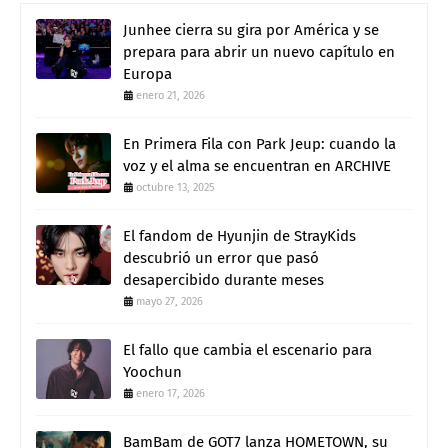
Junhee cierra su gira por América y se
prepara para abrir un nuevo capítulo en
Europa
enero 21, 2026
En Primera Fila con Park Jeup: cuando la
voz y el alma se encuentran en ARCHIVE
octubre 13, 2025
El fandom de Hyunjin de StrayKids
descubrió un error que pasó
desapercibido durante meses
mayo 27, 2026
El fallo que cambia el escenario para
Yoochun
enero 17, 2026
BamBam de GOT7 lanza HOMETOWN, su