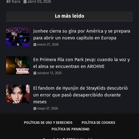
Karo
abril 03, 2026
Lo más leído
Junhee cierra su gira por América y se prepara
para abrir un nuevo capítulo en Europa
enero 21, 2026
En Primera Fila con Park Jeup: cuando la voz y
el alma se encuentran en ARCHIVE
octubre 13, 2025
El fandom de Hyunjin de StrayKids descubrió
un error que pasó desapercibido durante
meses
mayo 27, 2026
POLÍTICAS DE USO Y DERECHOS
POLÍTICA DE COOKIES
POLÍTICA DE PRIVACIDAD