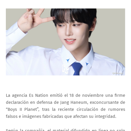
La agencia Es Nation emitió el 18 de noviembre una firme
declaración en defensa de Jang Haneum, exconcursante de
“Boys II Planet”, tras la reciente circulación de rumores
falsos e imágenes fabricadas que afectan su integridad.
Según la compañía, el material difundido en línea no solo