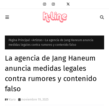
Página Principal
Artistas
La agencia de Jang Haneum anuncia
medidas legales contra rumores y contenido falso
La agencia de Jang Haneum
anuncia medidas legales
contra rumores y contenido
falso
Karo
noviembre 19, 2025