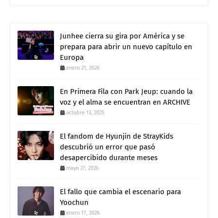
Junhee cierra su gira por América y se
prepara para abrir un nuevo capítulo en
Europa
enero 21, 2026
En Primera Fila con Park Jeup: cuando la
voz y el alma se encuentran en ARCHIVE
octubre 13, 2025
El fandom de Hyunjin de StrayKids
descubrió un error que pasó
desapercibido durante meses
mayo 27, 2026
El fallo que cambia el escenario para
Yoochun
enero 17, 2026