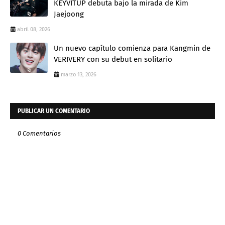
KEYVITUP debuta bajo la mirada de Kim
Jaejoong
abril 08, 2026
Un nuevo capítulo comienza para Kangmin de
VERIVERY con su debut en solitario
marzo 13, 2026
PUBLICAR UN COMENTARIO
0 Comentarios