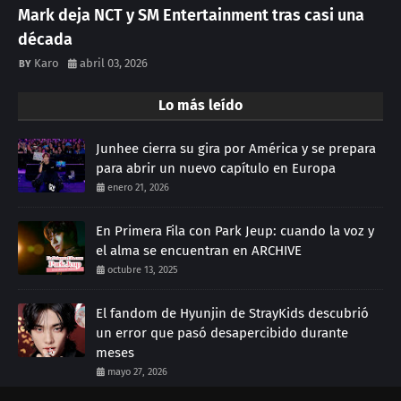
Mark deja NCT y SM Entertainment tras casi una
década
Karo
abril 03, 2026
Lo más leído
Junhee cierra su gira por América y se prepara
para abrir un nuevo capítulo en Europa
enero 21, 2026
En Primera Fila con Park Jeup: cuando la voz y
el alma se encuentran en ARCHIVE
octubre 13, 2025
El fandom de Hyunjin de StrayKids descubrió
un error que pasó desapercibido durante
meses
mayo 27, 2026