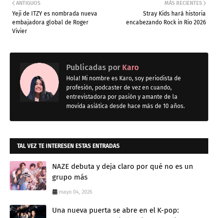
ANTIGUOS
MÁS RECIENTES
Yeji de ITZY es nombrada nueva
Stray Kids hará historia
embajadora global de Roger
encabezando Rock in Rio 2026
Vivier
Publicadas por
Karo
Hola! Mi nombre es Karo, soy periodista de
profesión, podcaster de vez en cuando,
entrevistadora por pasión y amante de la
movida asiática desde hace más de 10 años.
TAL VEZ TE INTERESEN ESTAS ENTRADAS
NAZE debuta y deja claro por qué no es un
grupo más
mayo 04, 2026
Una nueva puerta se abre en el K-pop: