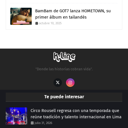
BamBam de GOT7 lanza HOMETOWN, su
primer álbum en tailandés
octubre 10, 2025
"Donde las historias cobran vida".
Te puede interesar
Circo Rousell regresa con una temporada que
reúne tradición y talento internacional en Lima
julio 31, 2026