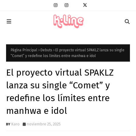
Página Principal
Debuts
El proyecto virtual SPAKLZ lanza su single
“Comet” y redefine los límites entre manhwa e idol
El proyecto virtual SPAKLZ
lanza su single “Comet” y
redefine los límites entre
manhwa e idol
Karo
noviembre 25, 2025