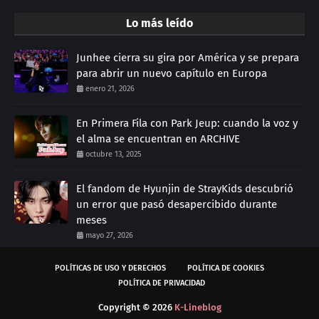
Lo más leído
Junhee cierra su gira por América y se prepara
para abrir un nuevo capítulo en Europa
enero 21, 2026
En Primera Fila con Park Jeup: cuando la voz y
el alma se encuentran en ARCHIVE
octubre 13, 2025
El fandom de Hyunjin de StrayKids descubrió
un error que pasó desapercibido durante
meses
mayo 27, 2026
POLÍTICAS DE USO Y DERECHOS
POLÍTICA DE COOKIES
POLÍTICA DE PRIVACIDAD
Copyright ©
2026
K-Lineblog