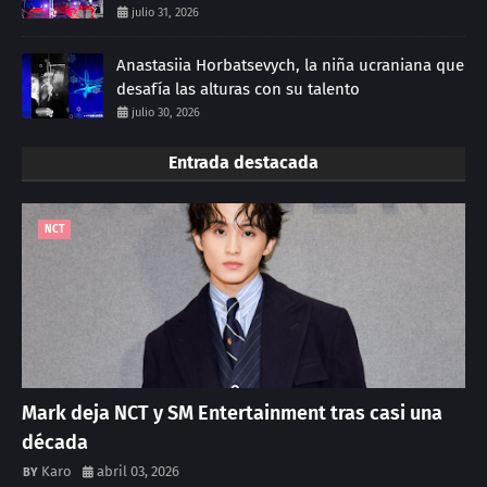
julio 31, 2026
Anastasiia Horbatsevych, la niña ucraniana que
desafía las alturas con su talento
julio 30, 2026
Entrada destacada
NCT
Mark deja NCT y SM Entertainment tras casi una
década
Karo
abril 03, 2026