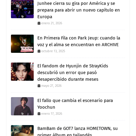
Junhee cierra su gira por América y se
prepara para abrir un nuevo capítulo en
Europa
enero 21, 2026
En Primera Fila con Park Jeup: cuando la
voz y el alma se encuentran en ARCHIVE
octubre 13, 2025
El fandom de Hyunjin de StrayKids
descubrió un error que pasó
desapercibido durante meses
mayo 27, 2026
El fallo que cambia el escenario para
Yoochun
enero 17, 2026
BamBam de GOT7 lanza HOMETOWN, su
primer álbum en tailandés