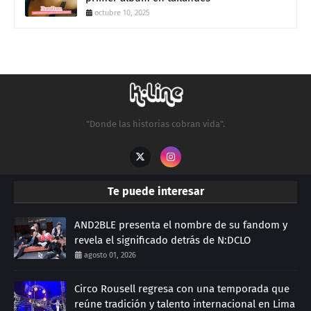
octubre 10, 2025
"Donde las historias cobran vida".
Te puede interesar
AND2BLE presenta el nombre de su fandom y
revela el significado detrás de N:DCLO
agosto 01, 2026
Circo Rousell regresa con una temporada que
reúne tradición y talento internacional en Lima