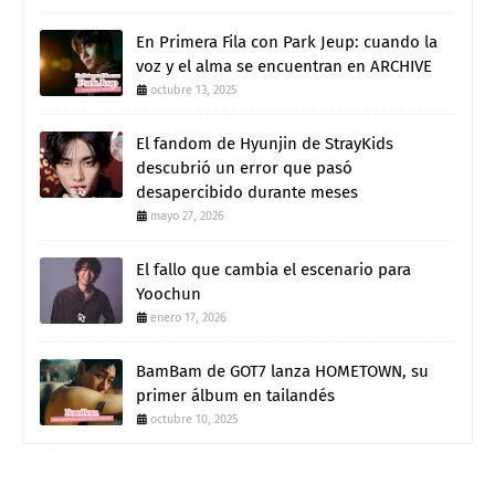
En Primera Fila con Park Jeup: cuando la
voz y el alma se encuentran en ARCHIVE
octubre 13, 2025
El fandom de Hyunjin de StrayKids
descubrió un error que pasó
desapercibido durante meses
mayo 27, 2026
El fallo que cambia el escenario para
Yoochun
enero 17, 2026
BamBam de GOT7 lanza HOMETOWN, su
primer álbum en tailandés
octubre 10, 2025