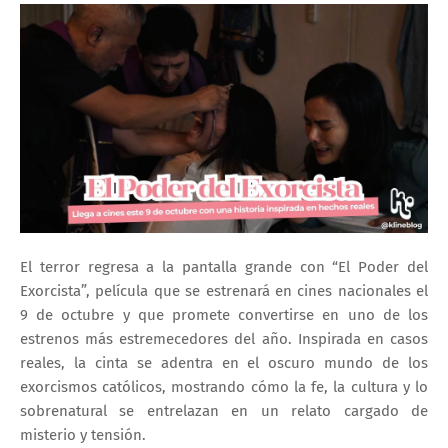
El terror regresa a la pantalla grande con
“El Poder del
Exorcista”
, película que se estrenará en cines nacionales el
9 de octubre
y que promete convertirse en uno de los
estrenos más estremecedores del año. Inspirada en casos
reales, la cinta se adentra en el oscuro mundo de los
exorcismos católicos
, mostrando cómo la fe, la cultura y lo
sobrenatural se entrelazan en un relato cargado de
misterio y tensión.