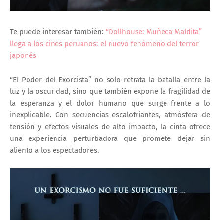
Te puede interesar también:
“Dollhouse: Muñeca Maldita”
llega a los cines peruanos: el nuevo fenómeno del terror
japonés
“El Poder del Exorcista”
no solo retrata la batalla entre la
luz y la oscuridad, sino que también expone la fragilidad de
la esperanza y el dolor humano que surge frente a lo
inexplicable. Con secuencias escalofriantes, atmósfera de
tensión y efectos visuales de alto impacto, la cinta ofrece
una experiencia perturbadora que promete dejar sin
aliento a los espectadores.