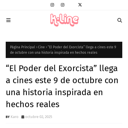
Página Principal
Cine
“El Poder del Exorcista” llega a cines este 9
de octubre con una historia inspirada en hechos reales
“El Poder del Exorcista” llega
a cines este 9 de octubre con
una historia inspirada en
hechos reales
Karo
octubre 02, 2025