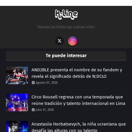
"Donde las historias cobran vida".
Te puede interesar
AND2BLE presenta el nombre de su fandom y
revela el significado detrás de N:DCLO
agosto 01, 2026
Circo Rousell regresa con una temporada que
reúne tradición y talento internacional en Lima
julio 31, 2026
Anastasiia Horbatsevych, la niña ucraniana que
desafía las alturas con su talento