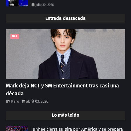
julio 30, 2026
Entrada destacada
NCT
Mark deja NCT y SM Entertainment tras casi una
década
Karo
abril 03, 2026
Lo más leído
Junhee cierra su gira por América y se prepara