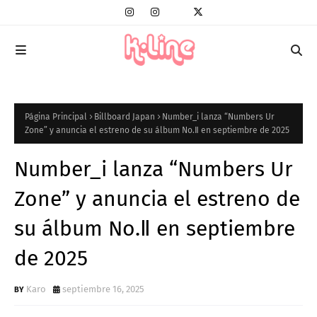
Página Principal
Billboard Japan
Number_i lanza “Numbers Ur
Zone” y anuncia el estreno de su álbum No.Ⅱ en septiembre de 2025
Number_i lanza “Numbers Ur
Zone” y anuncia el estreno de
su álbum No.Ⅱ en septiembre
de 2025
Karo
septiembre 16, 2025