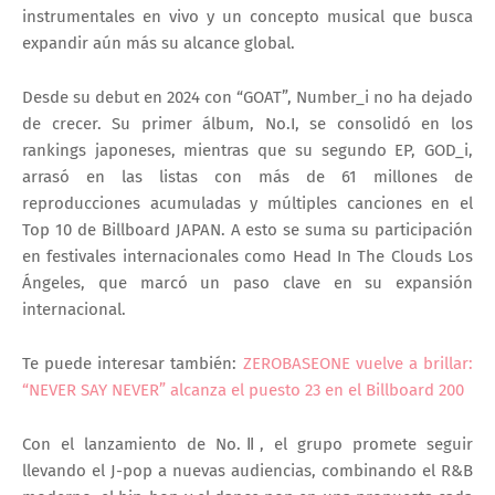
instrumentales en vivo y un concepto musical que busca
expandir aún más su alcance global.
Desde su debut en 2024 con “GOAT”, Number_i no ha dejado
de crecer. Su primer álbum,
No.I
, se consolidó en los
rankings japoneses, mientras que su segundo EP,
GOD_i
,
arrasó en las listas con más de
61 millones de
reproducciones acumuladas
y múltiples canciones en el
Top 10 de Billboard JAPAN. A esto se suma su participación
en festivales internacionales como
Head In The Clouds Los
Ángeles
, que marcó un paso clave en su expansión
internacional.
Te puede interesar también:
ZEROBASEONE vuelve a brillar:
“NEVER SAY NEVER” alcanza el puesto 23 en el Billboard 200
Con el lanzamiento de
No.Ⅱ
, el grupo promete seguir
llevando el J-pop a nuevas audiencias, combinando el R&B