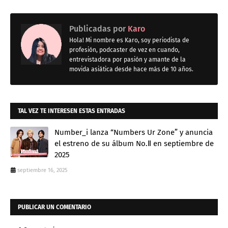
Publicadas por
Karo
Hola! Mi nombre es Karo, soy periodista de
profesión, podcaster de vez en cuando,
entrevistadora por pasión y amante de la
movida asiática desde hace más de 10 años.
TAL VEZ TE INTERESEN ESTAS ENTRADAS
Number_i lanza “Numbers Ur Zone” y anuncia
el estreno de su álbum No.Ⅱ en septiembre de
2025
septiembre 16, 2025
PUBLICAR UN COMENTARIO